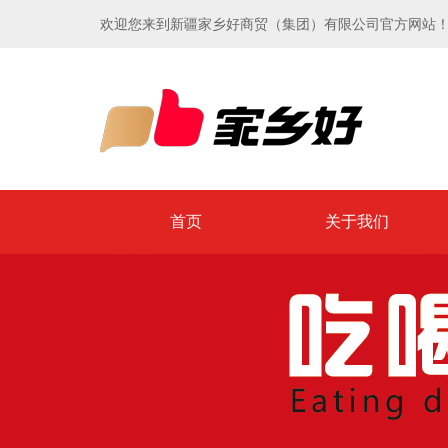
欢迎您来到新疆家乡好商贸（集团）有限公司官方网站
首页
关于我们