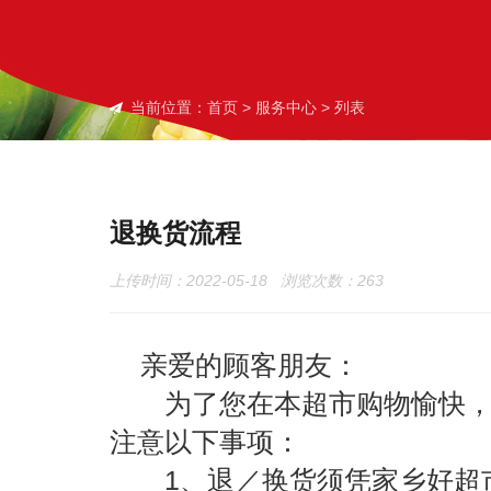
当前位置：
首页
>
服务中心
> 列表
退换货流程
上传时间：2022-05-18 浏览次数：
263
亲爱的顾客朋友：
为了您在本超市购物愉快，同
注意以下事项：
1、退／换货须凭家乡好超市