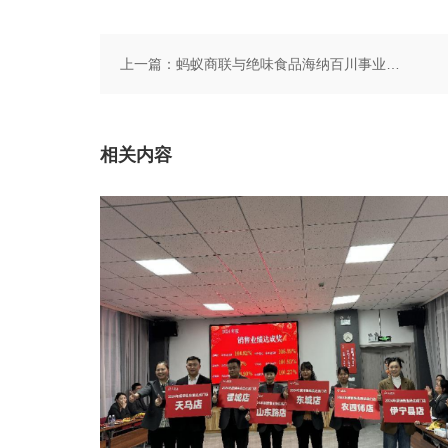
上一篇：
蚂蚁商联与绝味食品海纳百川事业部达成战略合作共启商超加工区调改新篇章（转自蚂蚁商联）
相关内容