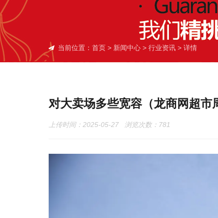
当前位置：
首页
>
新闻中心
>
行业资讯
> 详情
对大卖场多些宽容（龙商网超市周
上传时间：2025-05-27 浏览次数：
781