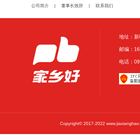
公司简介
|
董事长致辞
|
联系我们
地址：新
邮编：161
电话：0999
Copyright© 2017-2022 www.jiaxi