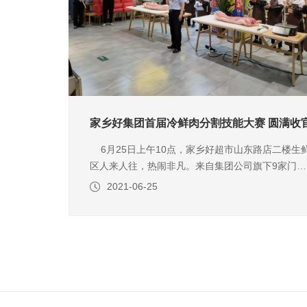
家乡好集团首届冷鲜肉分割技能大赛 圆满收
6月25日上午10点，家乡好超市山东路店二楼生
区人来人往，热闹非凡。来自集团公司旗下9家门店
18位冷鲜肉岗位员工齐聚一堂，即将参加由公司生
2021-06-25
鲜中心主办、人力资源中心协办的“家乡好集团首届
冷鲜肉分割技能大赛”。伴随着主持人一声号令，家
乡好集团首届冷鲜肉分