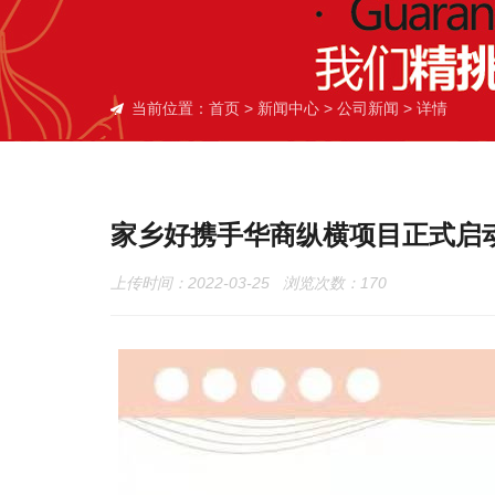
当前位置：
首页
>
新闻中心
>
公司新闻
> 详情
家乡好携手华商纵横项目正式启
上传时间：2022-03-25 浏览次数：
170