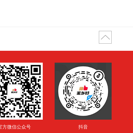
年，我正式注册商贸公司，踏入日化经销赛
官方微信公众号
抖音