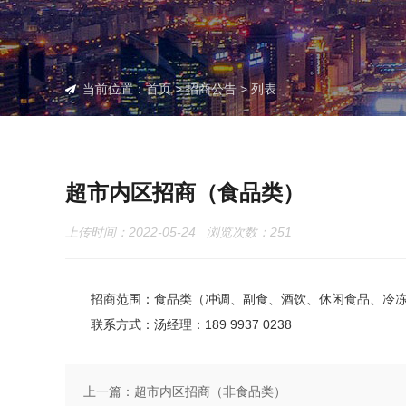
当前位置：
首页
>
招商公告
> 列表
超市内区招商（食品类）
上传时间：2022-05-24 浏览次数：
251
招商范围：食品类（冲调、副食、酒饮、休闲食品、冷
联系方式：汤经理：189 9937 0238
上一篇：
超市内区招商（非食品类）