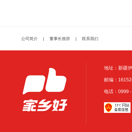
营业结束全天侯为顾客考虑能购买到新鲜、放心的商
品。 &nbs
公司简介
|
董事长致辞
|
联系我们
地址：新疆
邮编：161524
电话：0999 - 