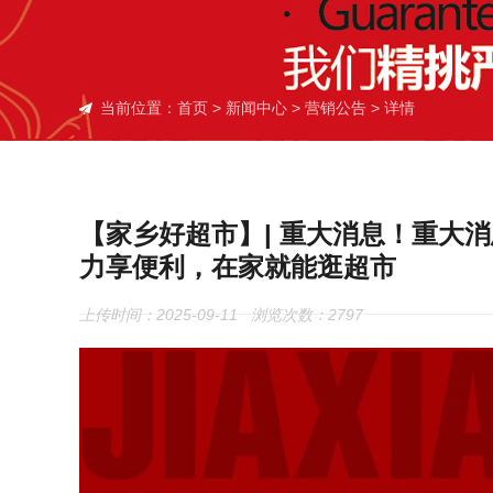
当前位置：
首页
>
新闻中心
>
营销公告
> 详情
【家乡好超市】| 重大消息！重大
力享便利，在家就能逛超市
上传时间：2025-09-11 浏览次数：
2797