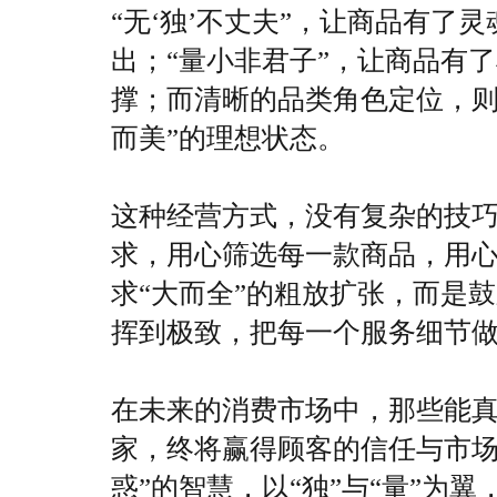
“无‘独’不丈夫”，让商品有了
出；“量小非君子”，让商品有
撑；而清晰的品类角色定位，则
而美”的理想状态。
这种经营方式，没有复杂的技巧
求，用心筛选每一款商品，用
求“大而全”的粗放扩张，而是
挥到极致，把每一个服务细节
在未来的消费市场中，那些能真
家，终将赢得顾客的信任与市场
惑”的智慧，以“独”与“量”为