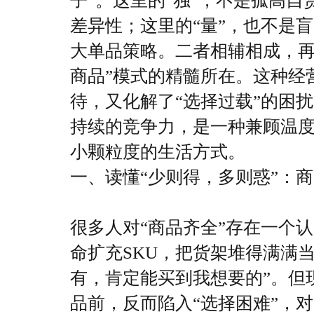
子”。
这里的“独”，不是孤高
差异性；这里的“量”，也不是
大单品策略。二者相辅相成，
商品”
模式的精髓所在。这种经
待，又化解了“
选择过载
”的困
持续的竞争力，是一种兼顾温
小颗粒度的生活方式。
一、读懂“少则得，多则惑”：
很多人对“商品齐全”存在一个认
命扩充SKU，把货架堆得满满
有，肯定能买到我想要的”。但
品前，反而陷入“选择困难”，