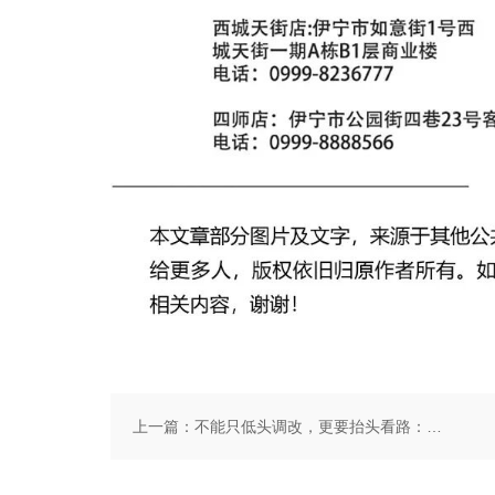
上一篇：
不能只低头调改，更要抬头看路：为行业赋能，我们一直在路上（转自龙商网超市周刊第2487篇原创）