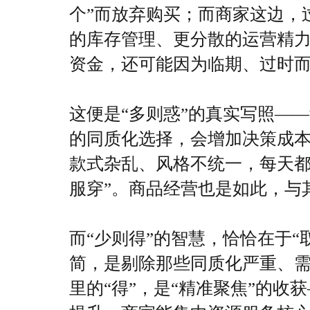
个”而放弃购买；而商家这边，
的库存管理、更分散的运营精
资金，还可能因为临期、过时
这便是“多则惑”的真实写照—
的同质化选择，会增加决策成
款式杂乱、风格不统一，每天都
服穿”。商品经营也是如此，与其
而“少则得”的智慧，恰恰在于“
简，是剔除那些同质化严重、
里的“得”，是“精准聚焦”的