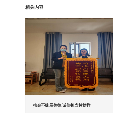
相关内容
拾金不昧展美德 诚信担当树榜样