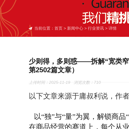
当前位置：
首页
>
新闻中心
>
行业资讯
> 详情
少则得，多则惑——拆解“宽类窄
第2502篇文章）
上传时间：2025-11-19 浏览次数：
710
以下文章来源于庸叔利说，作
以“独”与“量”为翼，解锁商品
在商品经营的赛道上，每个从