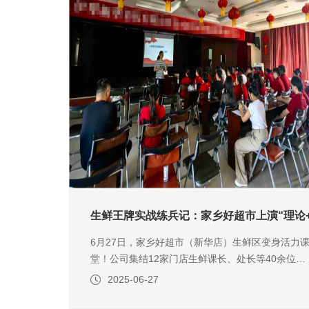
生鲜王牌实战练兵记：家乡好超市上演“理论
6月27日，家乡好超市（新华店）生鲜区变身活力
堂！公司集结12家门店生鲜课长、处长等40余位核
心骨干，开展了一场突破常规的沉浸式技能提升培
2025-06-27
训。告别传统会议室模式，本次培训以“真场景、真
操作、真掌握”为目标，打造出一条“学-练-思”的加