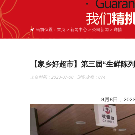
当前位置：
首页
>
新闻中心
>
公司新闻
> 详情
【家乡好超市】第三届“生鲜陈列
上传时间：2023-07-08 浏览次数：
874
8月8日，20