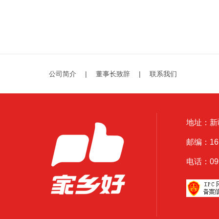
成长通道。一、理论筑基，知识武装：培训第一步
全...
公司简介
|
董事长致辞
|
联系我们
地址：新
邮编：161
电话：0999