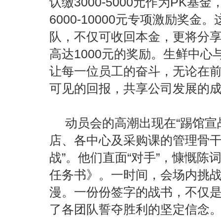
认缴3000-5000元作为PK
6000-10000元专项激励奖
队，不仅可收回本金，更将分
高达1000元的奖励。生鲜中
让每一位员工的奋斗，无论在
可见的回报，共享公司发展的
动员会的高潮出现在
“踢馆
店、各中心及采购课的管理骨干
战”。他们直面“对手”，慷慨陈
任务书》。一时间，会场内挑
漫。一份份签字的战书，不仅
了各团队誓夺胜利的坚定信念