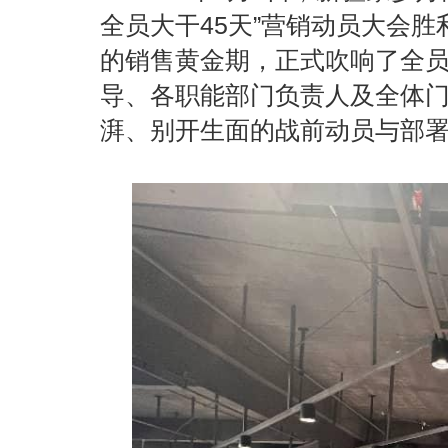
全员大干45天”营销动员大会胜
的销售黄金期，正式吹响了全
导、各职能部门负责人及全体
湃、别开生面的战前动员与部