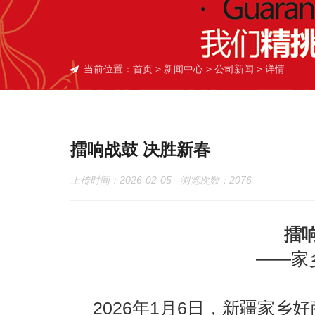
当前位置：
首页
>
新闻中心
>
公司新闻
> 详情
擂响战鼓 决胜新春
上传时间：2026-02-05 浏览次数：
2076
擂
——家
2026年1月6日，新疆家乡