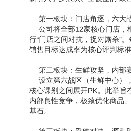
第一板块：门店角逐，六大
公司将全部
12家核心门店
行
“
门店之间
对抗，捉对厮杀
”
销售目标达成率为核心评判标
第二板块：生鲜攻坚，内部
设立第六战区（生鲜中心）
核心课别之间展开
PK。此举旨
内部良性竞争，极致优化商品
基石。