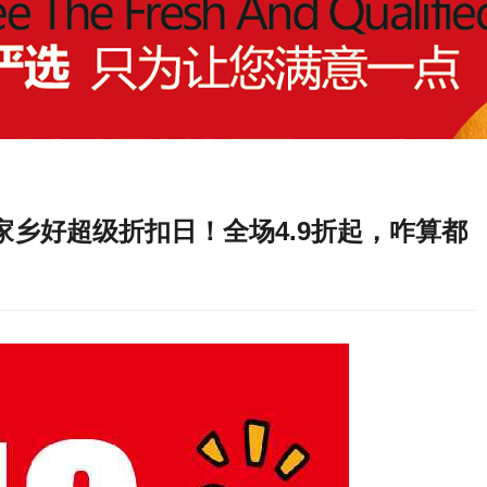
，家乡好超级折扣日！全场4.9折起，咋算都