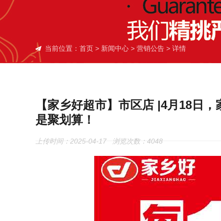
当前位置：
首页
>
新闻中心
>
营销公告
> 详情
【家乡好超市】市区店 |4月18日
是聚划算！
上传时间：2025-04-17 浏览次数：
4048